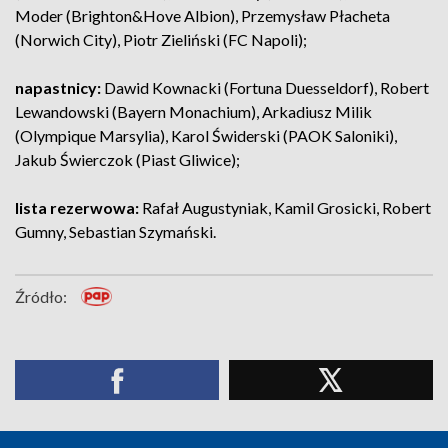
Moder (Brighton&Hove Albion), Przemysław Płacheta
(Norwich City), Piotr Zieliński (FC Napoli);
napastnicy:
Dawid Kownacki (Fortuna Duesseldorf), Robert
Lewandowski (Bayern Monachium), Arkadiusz Milik
(Olympique Marsylia), Karol Świderski (PAOK Saloniki),
Jakub Świerczok (Piast Gliwice);
lista rezerwowa:
Rafał Augustyniak, Kamil Grosicki, Robert
Gumny, Sebastian Szymański.
Źródło: