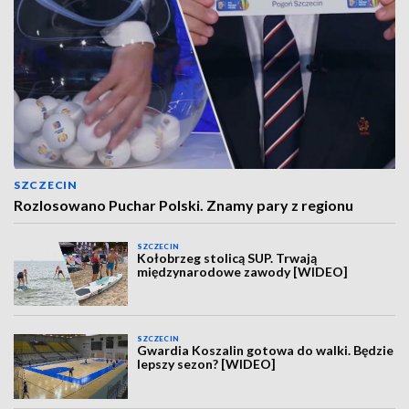
SZCZECIN
Rozlosowano Puchar Polski. Znamy pary z regionu
SZCZECIN
Kołobrzeg stolicą SUP. Trwają
międzynarodowe zawody [WIDEO]
SZCZECIN
Gwardia Koszalin gotowa do walki. Będzie
lepszy sezon? [WIDEO]