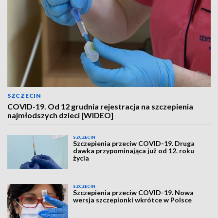
SZCZECIN
COVID-19. Od 12 grudnia rejestracja na szczepienia
najmłodszych dzieci [WIDEO]
SZCZECIN
Szczepienia przeciw COVID-19. Druga
dawka przypominająca już od 12. roku
życia
SZCZECIN
Szczepienia przeciw COVID-19. Nowa
wersja szczepionki wkrótce w Polsce