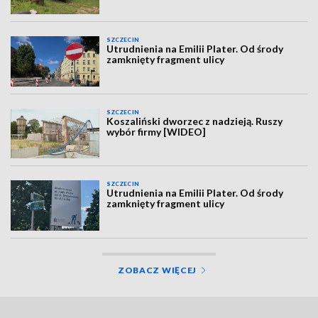
SZCZECIN
Utrudnienia na Emilii Plater. Od środy
zamknięty fragment ulicy
SZCZECIN
Koszaliński dworzec z nadzieją. Ruszy
wybór firmy [WIDEO]
SZCZECIN
Utrudnienia na Emilii Plater. Od środy
zamknięty fragment ulicy
ZOBACZ WIĘCEJ