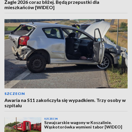
Żagle 2026 coraz bliżej. Będą przepustki dla
mieszkańców [WIDEO]
SZCZECIN
Awaria na S11 zakończyła się wypadkiem. Trzy osoby w
szpitalu
SZCZECIN
Szwajcarskie wagony w Koszalinie.
Wąskotorówka wymieni tabor [WIDEO]