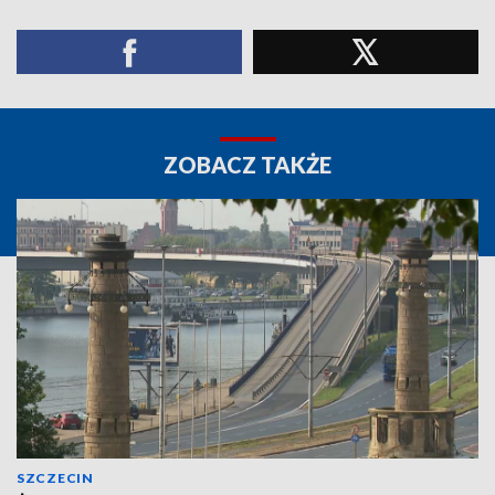
ZOBACZ TAKŻE
SZCZECIN