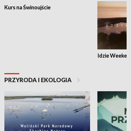
Kurs na Świnoujście
Idzie Weeken
PRZYRODA I EKOLOGIA