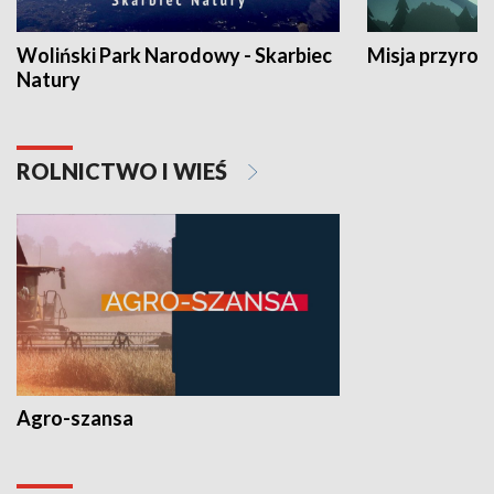
Woliński Park Narodowy - Skarbiec
Misja przyrod
Natury
ROLNICTWO I WIEŚ
Agro-szansa