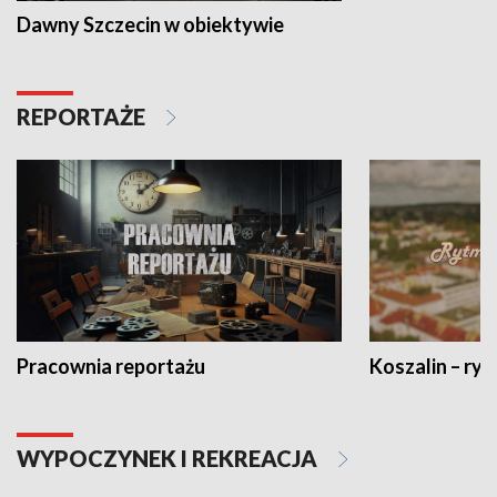
Dawny Szczecin w obiektywie
REPORTAŻE
Pracownia reportażu
Koszalin – ryt
WYPOCZYNEK I REKREACJA