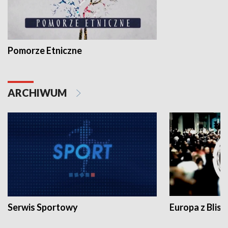
Pomorze Etniczne
ARCHIWUM
Serwis Sportowy
Europa z Blisk