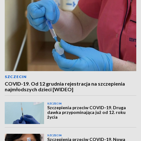
SZCZECIN
COVID-19. Od 12 grudnia rejestracja na szczepienia
najmłodszych dzieci [WIDEO]
SZCZECIN
Szczepienia przeciw COVID-19. Druga
dawka przypominająca już od 12. roku
życia
SZCZECIN
Szczepienia przeciw COVID-19. Nowa