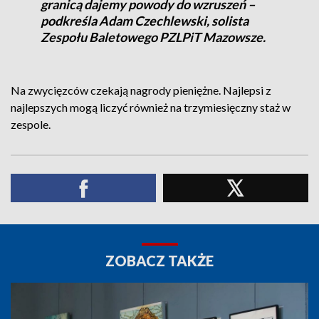
granicą dajemy powody do wzruszeń –
podkreśla Adam Czechlewski, solista
Zespołu Baletowego PZLPiT Mazowsze.
Na zwycięzców czekają nagrody pieniężne. Najlepsi z
najlepszych mogą liczyć również na trzymiesięczny staż w
zespole.
ZOBACZ TAKŻE