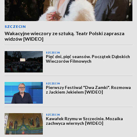
SZCZECIN
Wakacyjne wieczory ze sztuką. Teatr Polski zaprasza
widzów [WIDEO]
SZCZECIN
Pięć dni, pięć seansów. Początek Dąbskich
Wieczorów Filmowych
SZCZECIN
Pierwszy Festiwal "Dwa Zamki". Rozmowa
z Jackiem Jekielem [WIDEO]
SZCZECIN
Kawałek Rzymu w Szczecinie. Mozaika
zachwyca wiernych [WIDEO]