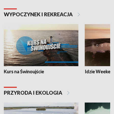
WYPOCZYNEK I REKREACJA
Kurs na Świnoujście
Idzie Weeken
PRZYRODA I EKOLOGIA