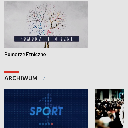
Pomorze Etniczne
ARCHIWUM