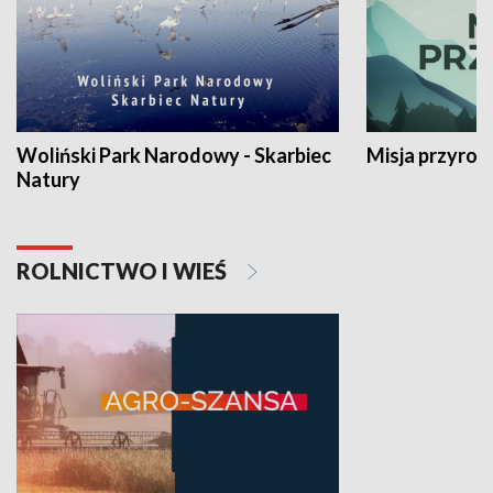
Woliński Park Narodowy - Skarbiec
Misja przyrod
Natury
ROLNICTWO I WIEŚ