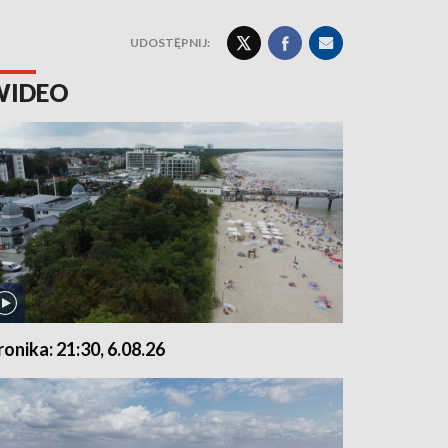
UDOSTĘPNIJ:
WIDEO
ronika: 21:30, 6.08.26