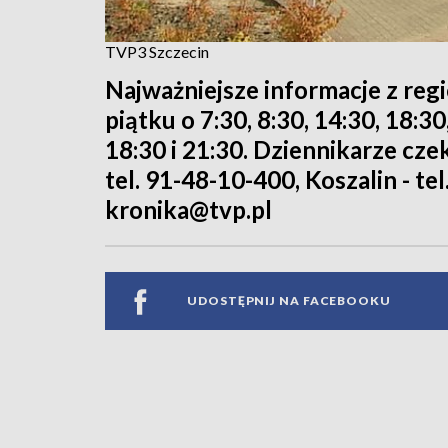
TVP3 Szczecin
Najważniejsze informacje z reg
piątku o 7:30, 8:30, 14:30, 18:3
18:30 i 21:30. Dziennikarze cze
tel. 91-48-10-400, Koszalin - tel
kronika@tvp.pl
UDOSTĘPNIJ NA FACEBOOKU