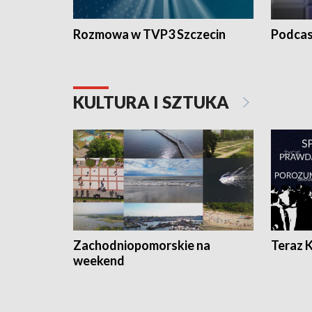
Rozmowa w TVP3 Szczecin
Podcas
KULTURA I SZTUKA
Zachodniopomorskie na
Teraz 
weekend