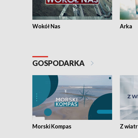
Wokół Nas
Arka
GOSPODARKA
Morski Kompas
Z wiat