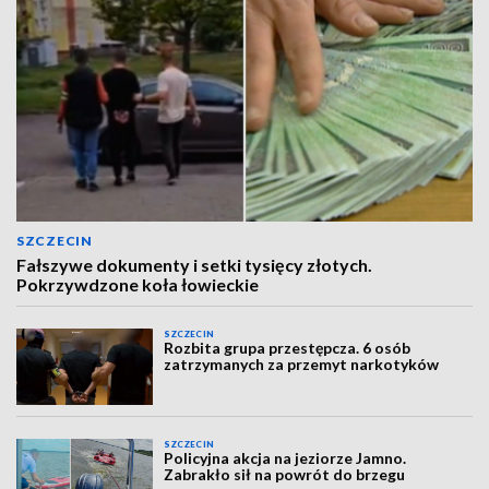
SZCZECIN
Fałszywe dokumenty i setki tysięcy złotych.
Pokrzywdzone koła łowieckie
SZCZECIN
Rozbita grupa przestępcza. 6 osób
zatrzymanych za przemyt narkotyków
SZCZECIN
Policyjna akcja na jeziorze Jamno.
Zabrakło sił na powrót do brzegu