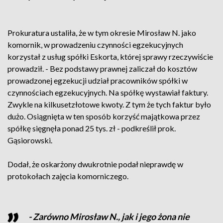
Prokuratura ustaliła, że w tym okresie Mirosław N. jako
komornik, w prowadzeniu czynności egzekucyjnych
korzystał z usług spółki Eskorta, której sprawy rzeczywiście
prowadził. - Bez podstawy prawnej zaliczał do kosztów
prowadzonej egzekucji udział pracowników spółki w
czynnościach egzekucyjnych. Na spółkę wystawiał faktury.
Zwykle na kilkusetzłotowe kwoty. Z tym że tych faktur było
dużo. Osiągnięta w ten sposób korzyść majątkowa przez
spółkę sięgnęła ponad 25 tys. zł - podkreślił prok.
Gąsiorowski.
Dodał, że oskarżony dwukrotnie podał nieprawdę w
protokołach zajęcia komorniczego.
- Zarówno Mirosław N., jak i jego żona nie