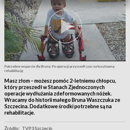
Potrzebne wsparcie dla Bruna. Po operacji przyszedł czas na kosztowną
rehabilitację
Masz złom – możesz pomóc 2-letniemu chłopcu,
który przeszedł w Stanach Zjednoczonych
operacje wydłużania zdeformowanych nóżek.
Wracamy do historii małego Bruna Waszczuka ze
Szczecina. Dodatkowe środki potrzebne są na
rehabilitacje.
Źródło:
TVP3 Szczecin