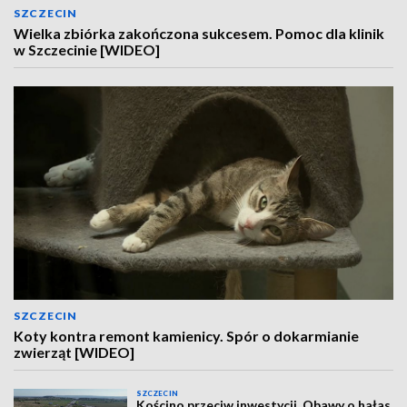
SZCZECIN
Wielka zbiórka zakończona sukcesem. Pomoc dla klinik
w Szczecinie [WIDEO]
SZCZECIN
Koty kontra remont kamienicy. Spór o dokarmianie
zwierząt [WIDEO]
SZCZECIN
Kościno przeciw inwestycji. Obawy o hałas