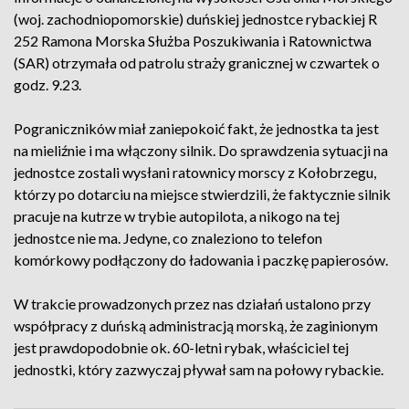
(woj. zachodniopomorskie) duńskiej jednostce rybackiej R
252 Ramona Morska Służba Poszukiwania i Ratownictwa
(SAR) otrzymała od patrolu straży granicznej w czwartek o
godz. 9.23.
Pograniczników miał zaniepokoić fakt, że jednostka ta jest
na mieliźnie i ma włączony silnik. Do sprawdzenia sytuacji na
jednostce zostali wysłani ratownicy morscy z Kołobrzegu,
którzy po dotarciu na miejsce stwierdzili, że faktycznie silnik
pracuje na kutrze w trybie autopilota, a nikogo na tej
jednostce nie ma. Jedyne, co znaleziono to telefon
komórkowy podłączony do ładowania i paczkę papierosów.
W trakcie prowadzonych przez nas działań ustalono przy
współpracy z duńską administracją morską, że zaginionym
jest prawdopodobnie ok. 60-letni rybak, właściciel tej
jednostki, który zazwyczaj pływał sam na połowy rybackie.