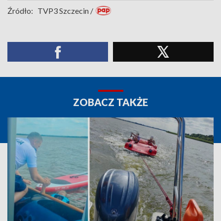
Źródło:
TVP3 Szczecin /
ZOBACZ TAKŻE