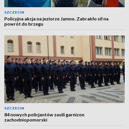
SZCZECIN
Policyjna akcja na jeziorze Jamno. Zabrakło sił na
powrót do brzegu
SZCZECIN
84 nowych policjantów zasili garnizon
zachodniopomorski