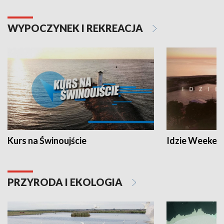
WYPOCZYNEK I REKREACJA
Kurs na Świnoujście
Idzie Weeken
PRZYRODA I EKOLOGIA