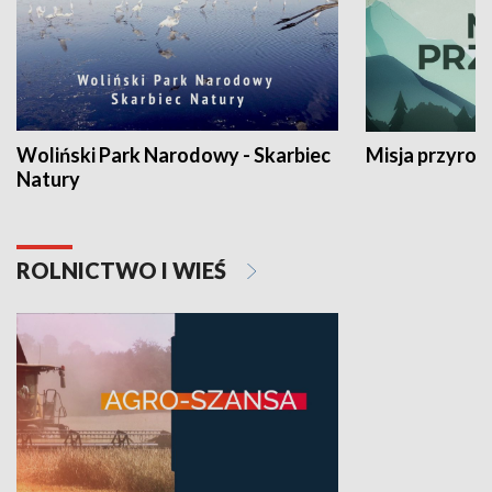
Woliński Park Narodowy - Skarbiec
Misja przyrod
Natury
ROLNICTWO I WIEŚ