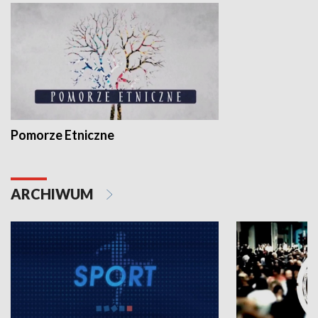
Pomorze Etniczne
ARCHIWUM