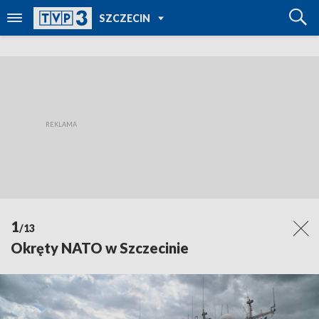
POWRÓT DO
SZCZECIN
TVP REGIONY
1
/13
Okręty NATO w Szczecinie