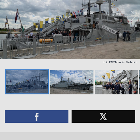
fot. PAP/Marcin Bielecki