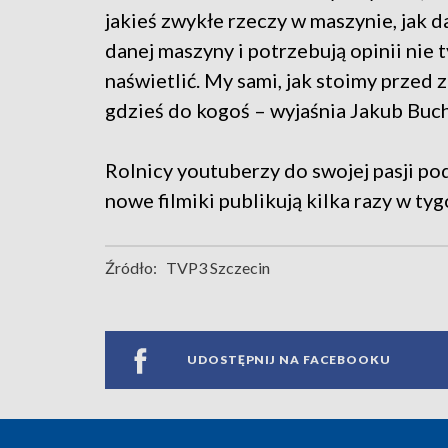
jakieś zwykłe rzeczy w maszynie, jak 
danej maszyny i potrzebują opinii nie 
naświetlić. My sami, jak stoimy przed 
gdzieś do kogoś – wyjaśnia Jakub Buch
Rolnicy youtuberzy do swojej pasji pod
nowe filmiki publikują kilka razy w tyg
Źródło:
TVP3 Szczecin
UDOSTĘPNIJ NA FACEBOOKU