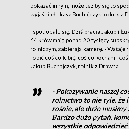
pokazać innym, może też by się to spo
wyjaśnia Łukasz Buchajczyk, rolnik z 
I spodobało się. Dziś bracia Jakub i Ł
64 krów mają ponad 20 tysięcy subskr
rolniczym, zabierają kamerę. - Wstaję r
robić coś co lubię, coś co kocham i co
Jakub Buchajczyk, rolnik z Drawna.
- Pokazywanie naszej co
rolnictwo to nie tyle, że
rośnie, ale dużo musimy z
Bardzo dużo pytań, kome
wszystkie odpowiedzieć, a