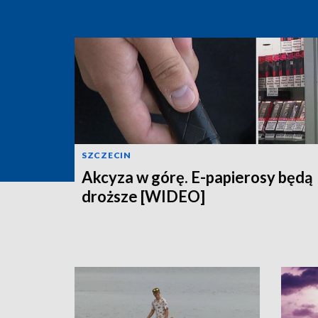
SZCZECIN
Akcyza w górę. E-papierosy będą
droższe [WIDEO]