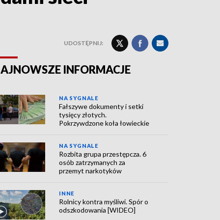
UDOSTĘPNIJ:
AJNOWSZE INFORMACJE
NA SYGNALE
Fałszywe dokumenty i setki
tysięcy złotych.
Pokrzywdzone koła łowieckie
NA SYGNALE
Rozbita grupa przestępcza. 6
osób zatrzymanych za
przemyt narkotyków
INNE
Rolnicy kontra myśliwi. Spór o
odszkodowania [WIDEO]