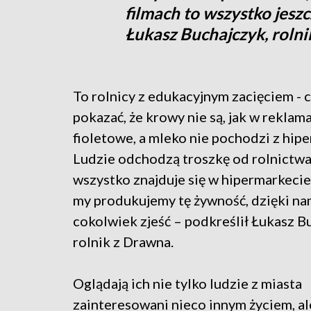
filmach to wszystko jes
Łukasz Buchajczyk, rolni
To rolnicy z edukacyjnym zacięciem - 
pokazać, że krowy nie są, jak w reklam
fioletowe, a mleko nie pochodzi z hip
Ludzie odchodzą troszkę od rolnictwa,
wszystko znajduje się w hipermarkecie,
my produkujemy tę żywność, dzięki n
cokolwiek zjeść – podkreślił Łukasz B
rolnik z Drawna.
Oglądają ich nie tylko ludzie z miasta
zainteresowani nieco innym życiem, ale 