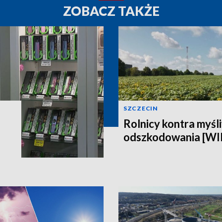
ZOBACZ TAKŻE
SZCZECIN
Rolnicy kontra myśli
odszkodowania [W