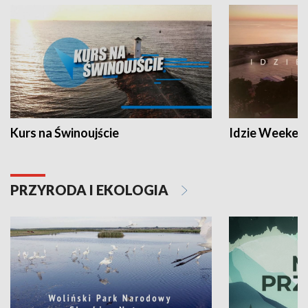
Kurs na Świnoujście
Idzie Weeken
PRZYRODA I EKOLOGIA