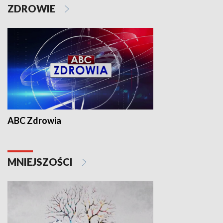
ZDROWIE
ABC Zdrowia
MNIEJSZOŚCI