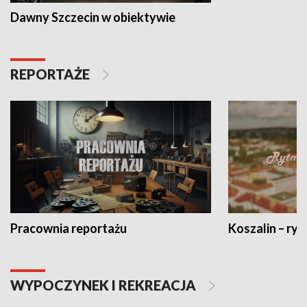
Dawny Szczecin w obiektywie
REPORTAŻE
Pracownia reportażu
Koszalin – ryt
WYPOCZYNEK I REKREACJA