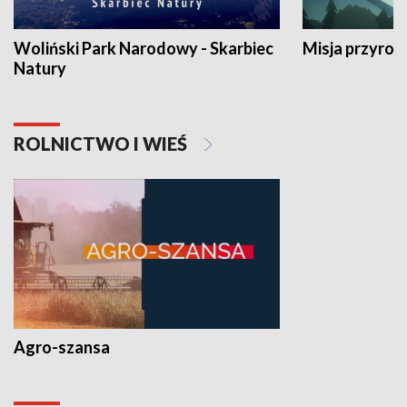
Woliński Park Narodowy - Skarbiec
Misja przyrod
Natury
ROLNICTWO I WIEŚ
Agro-szansa