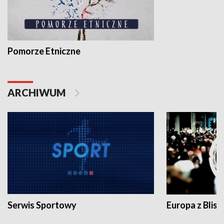
Pomorze Etniczne
ARCHIWUM
Serwis Sportowy
Europa z Blisk