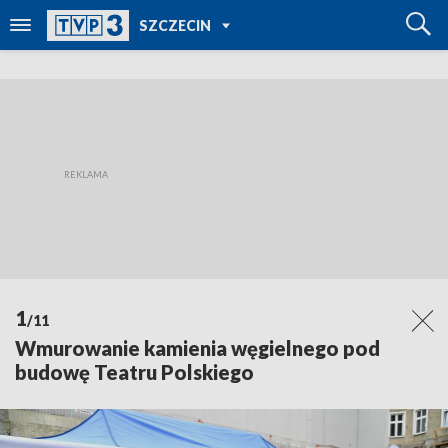
POWRÓT DO
SZCZECIN
TVP REGIONY
1
/11
Wmurowanie kamienia węgielnego pod
budowę Teatru Polskiego