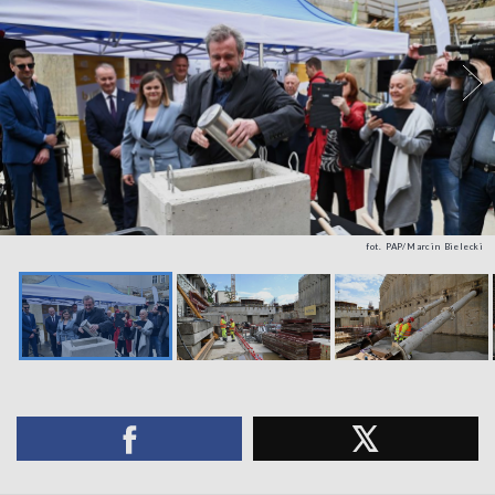
fot. PAP/Marcin Bielecki