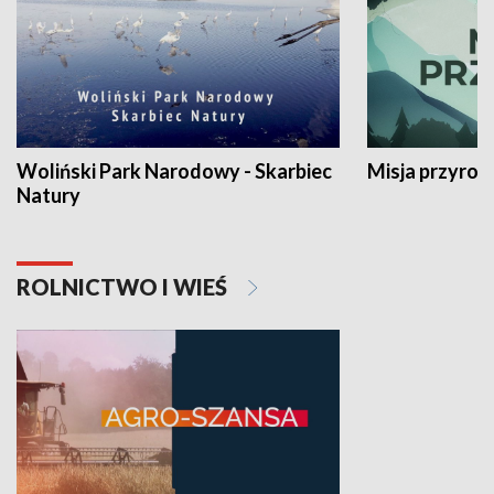
Woliński Park Narodowy - Skarbiec
Misja przyrod
Natury
ROLNICTWO I WIEŚ