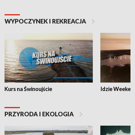
WYPOCZYNEK I REKREACJA
Kurs na Świnoujście
Idzie Weeken
PRZYRODA I EKOLOGIA