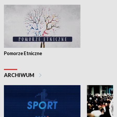
Pomorze Etniczne
ARCHIWUM