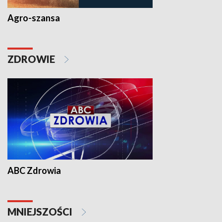
Agro-szansa
ZDROWIE
ABC Zdrowia
MNIEJSZOŚCI