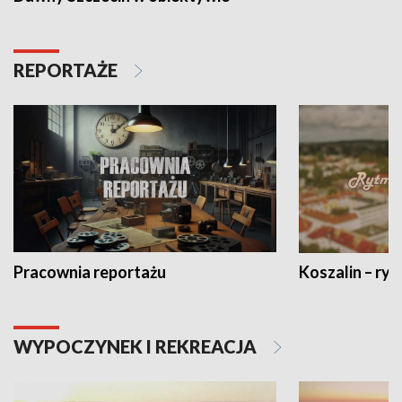
REPORTAŻE
Pracownia reportażu
Koszalin – ryt
WYPOCZYNEK I REKREACJA