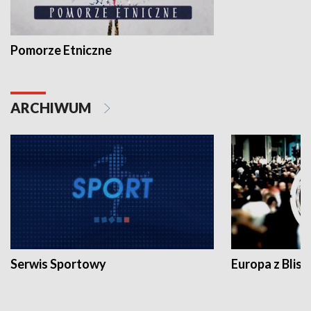
Pomorze Etniczne
ARCHIWUM
Serwis Sportowy
Europa z Blisk