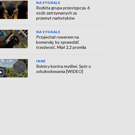
NA SYGNALE
Rozbita grupa przestępcza. 6
osób zatrzymanych za
przemyt narkotyków
NA SYGNALE
Przyjechał rowerem na
komendę, by sprawdzić
trzeźwość. Miał 2,2 promila
INNE
Rolnicy kontra myśliwi. Spór o
odszkodowania [WIDEO]