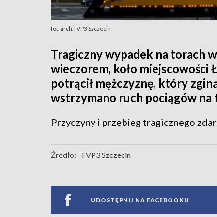
fot. arch.TVP3 Szczecin
Tragiczny wypadek na torach w
wieczorem, koło miejscowości Ł
potrącił mężczyznę, który zgin
wstrzymano ruch pociągów na te
Przyczyny i przebieg tragicznego zdarz
Źródło:
TVP3 Szczecin
UDOSTĘPNIJ NA FACEBOOKU