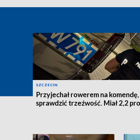
SZCZECIN
Przyjechał rowerem na komendę,
sprawdzić trzeźwość. Miał 2,2 pr