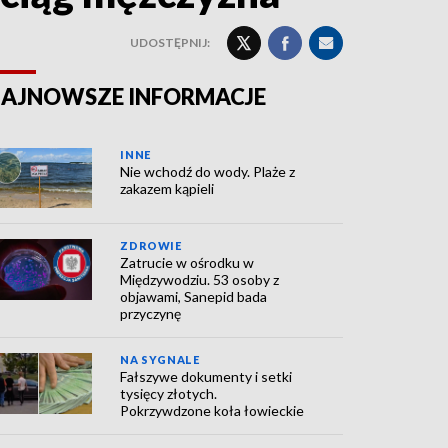
UDOSTĘPNIJ:
AJNOWSZE INFORMACJE
INNE
Nie wchodź do wody. Plaże z
zakazem kąpieli
ZDROWIE
Zatrucie w ośrodku w
Międzywodziu. 53 osoby z
objawami, Sanepid bada
przyczynę
NA SYGNALE
Fałszywe dokumenty i setki
tysięcy złotych.
Pokrzywdzone koła łowieckie