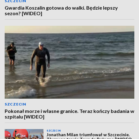
SZCZECIN
Gwardia Koszalin gotowa do walki. Będzie lepszy
sezon? [WIDEO]
SZCZECIN
Pokonał morze i własne granice. Teraz kończy badania w
szpitalu [WIDEO]
SZCZECIN
Jonathan Milan triumfował w Szczecinie.