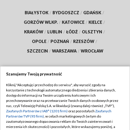
BIAŁYSTOK
/
BYDGOSZCZ
/
GDAŃSK
/
GORZÓW WLKP.
/
KATOWICE
/
KIELCE
/
KRAKÓW
/
LUBLIN
/
ŁÓDŹ
/
OLSZTYN
/
OPOLE
/
POZNAŃ
/
RZESZÓW
/
SZCZECIN
/
WARSZAWA
/
WROCŁAW
Szanujemy Twoją prywatność
Dołącz do nas:
Kliknij "Akceptuję i przechodzę do serwisu", aby wyrazić zgody na
korzystanie z technologii automatycznego śledzenia i zbierania danych,
TVP
dostęp do informacji na Twoim urządzeniu końcowym i ich
Abonament TVP
przechowywanie oraz na przetwarzanie Twoich danych osobowych przez
Regulamin TVP
nas, czyli Telewizję Polską S.A. w likwidacji (zwaną dalej również „TVP”),
Emisja w TVP
Polityka prywatności
Zaufanych Partnerów z IAB* (1201 firm)
oraz pozostałych
Zaufanych
Partnerów TVP (93 firm)
, w celach marketingowych (w tym do
Centrum informacji TVP
Moje zgody
zautomatyzowanego dopasowania reklam do Twoich zainteresowań i
mierzenia ich skuteczności) i pozostałych, które wskazujemy poniżej, a
Naziemna Telewizja Cyfrowa