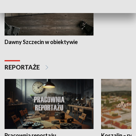
Dawny Szczecin w obiektywie
REPORTAŻE
Pracownia reportażu
Koszalin – ryt