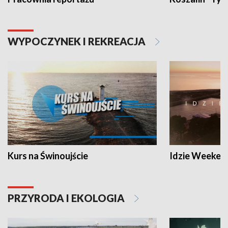
WYPOCZYNEK I REKREACJA
Kurs na Świnoujście
Idzie Weeken
PRZYRODA I EKOLOGIA