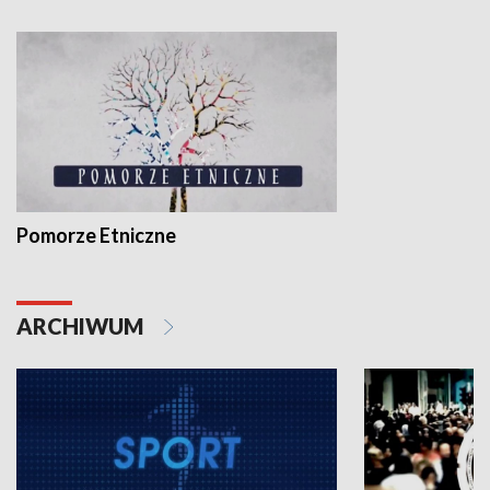
Pomorze Etniczne
ARCHIWUM