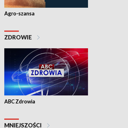
Agro-szansa
ZDROWIE
ABC Zdrowia
MNIEJSZOŚCI