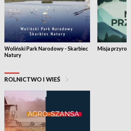
Woliński Park Narodowy - Skarbiec
Misja przyrod
Natury
ROLNICTWO I WIEŚ