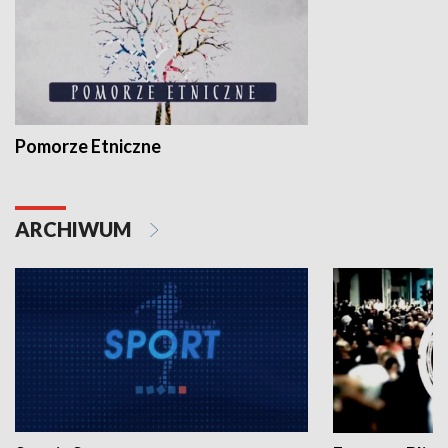
Pomorze Etniczne
ARCHIWUM