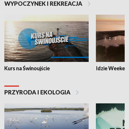
WYPOCZYNEK I REKREACJA
Kurs na Świnoujście
Idzie Weeken
PRZYRODA I EKOLOGIA