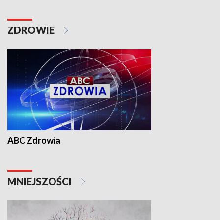
ZDROWIE
ABC Zdrowia
MNIEJSZOŚCI