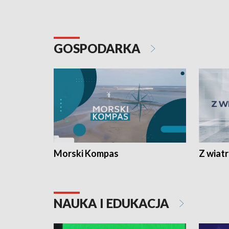
GOSPODARKA
Morski Kompas
Z wiat
NAUKA I EDUKACJA