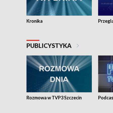
Kronika
Przegl
PUBLICYSTYKA
Rozmowa w TVP3 Szczecin
Podcas