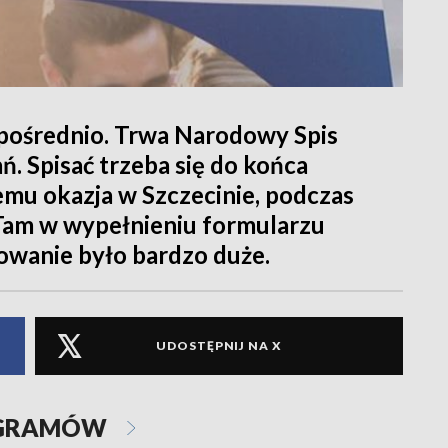
ezpośrednio. Trwa Narodowy Spis
. Spisać trzeba się do końca
emu okazja w Szczecinie, podczas
 Tam w wypełnieniu formularzu
sowanie było bardzo duże.
UDOSTĘPNIJ NA X
OGRAMÓW