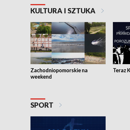
KULTURA I SZTUKA
Zachodniopomorskie na
Teraz 
weekend
SPORT