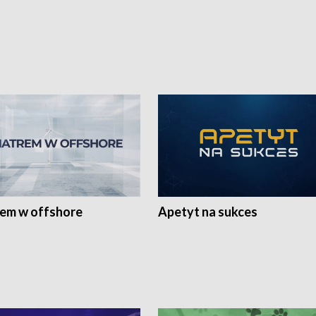
rem w offshore
Apetyt na sukces