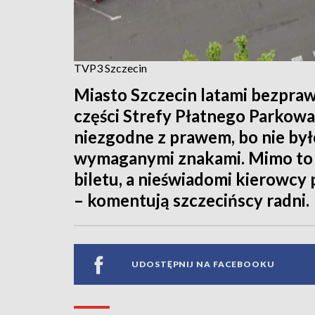
TVP3 Szczecin
Miasto Szczecin latami bezpraw
części Strefy Płatnego Parkowa
niezgodne z prawem, bo nie by
wymaganymi znakami. Mimo to 
biletu, a nieświadomi kierowcy p
– komentują szczecińscy radni.
UDOSTĘPNIJ NA FACEBOOKU