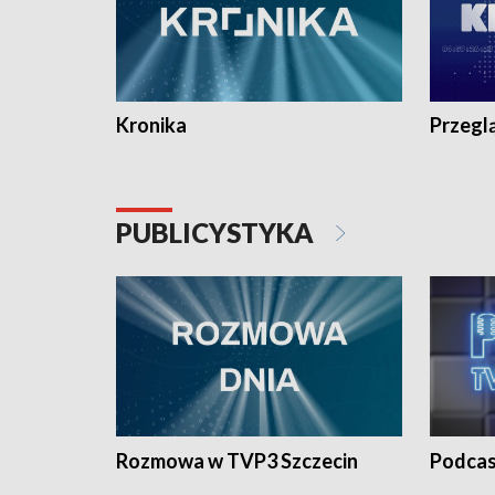
Kronika
Przegl
PUBLICYSTYKA
Rozmowa w TVP3 Szczecin
Podcas