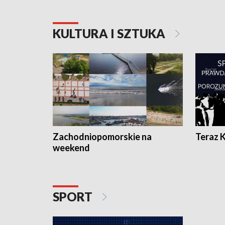
KULTURA I SZTUKA
Zachodniopomorskie na
Teraz 
weekend
SPORT