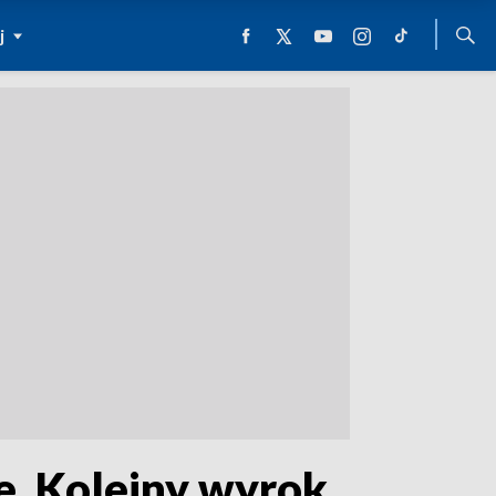
j
e. Kolejny wyrok