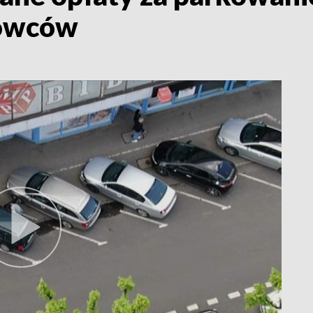
rowców