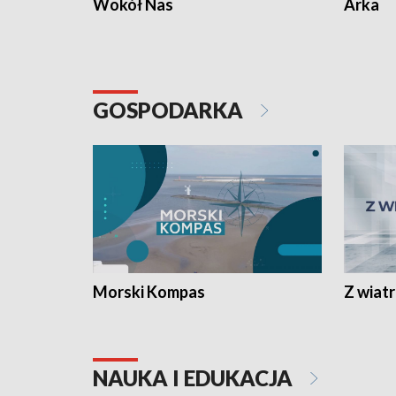
Wokół Nas
Arka
GOSPODARKA
Morski Kompas
Z wiat
NAUKA I EDUKACJA