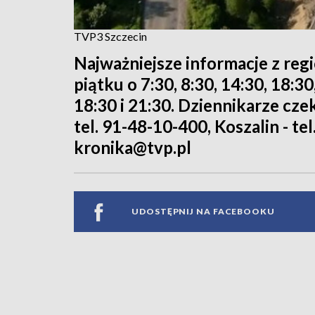
TVP3 Szczecin
Najważniejsze informacje z reg
piątku o 7:30, 8:30, 14:30, 18:3
18:30 i 21:30. Dziennikarze cze
tel. 91-48-10-400, Koszalin - tel
kronika@tvp.pl
UDOSTĘPNIJ NA FACEBOOKU