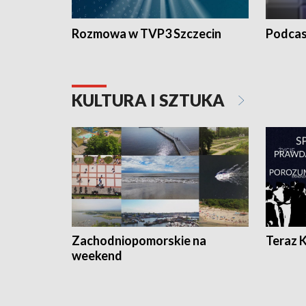
Rozmowa w TVP3 Szczecin
Podcas
KULTURA I SZTUKA
Zachodniopomorskie na
Teraz 
weekend