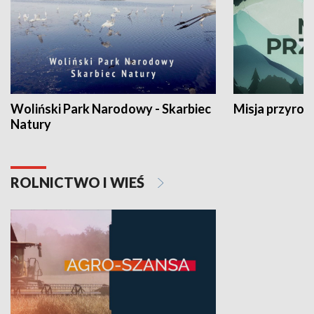
Woliński Park Narodowy - Skarbiec
Misja przyrod
Natury
ROLNICTWO I WIEŚ