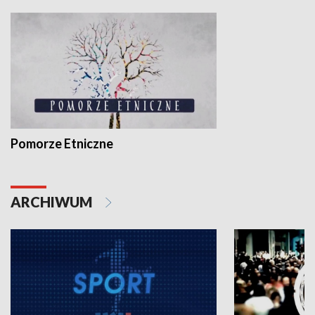
Pomorze Etniczne
ARCHIWUM