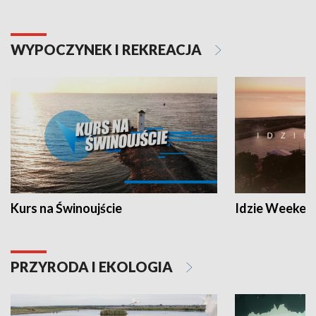
WYPOCZYNEK I REKREACJA
Kurs na Świnoujście
Idzie Weeken
PRZYRODA I EKOLOGIA