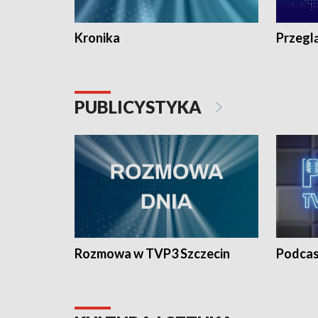
Kronika
Przegl
PUBLICYSTYKA
Rozmowa w TVP3 Szczecin
Podcas