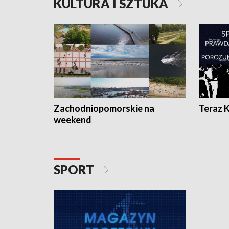
KULTURA I SZTUKA
Zachodniopomorskie na
Teraz 
weekend
SPORT