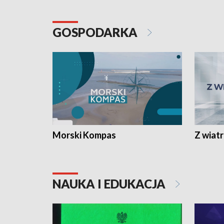
GOSPODARKA
Morski Kompas
Z wiat
NAUKA I EDUKACJA