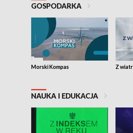
GOSPODARKA
Morski Kompas
Z wiat
NAUKA I EDUKACJA