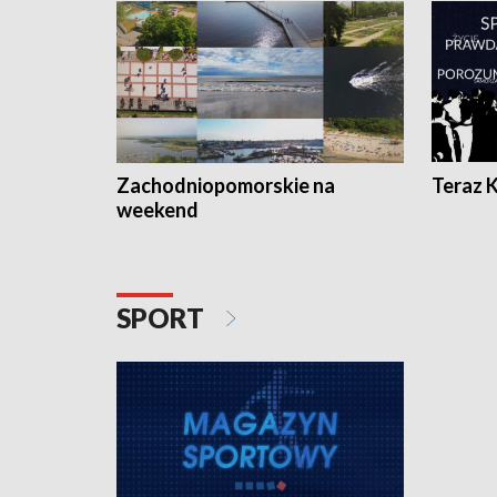
Zachodniopomorskie na
Teraz 
weekend
SPORT