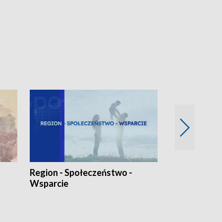
Region - Społeczeństwo -
Bez Barier
Wsparcie