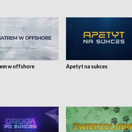
rem w offshore
Apetyt na sukces