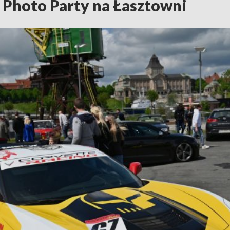
Photo Party na Łasztowni