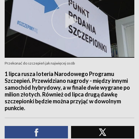
Przekonać do szczepień jak najwięcej osób
1 lipca rusza loteria Narodowego Programu
Szczepień. Przewidziano nagrody - między innymi
samochód hybrydowy, a w finale dwie wygrane po
milion złotych. Również od lipca drugą dawkę
szczepionki będzie można przyjąć w dowolnym
punkcie.