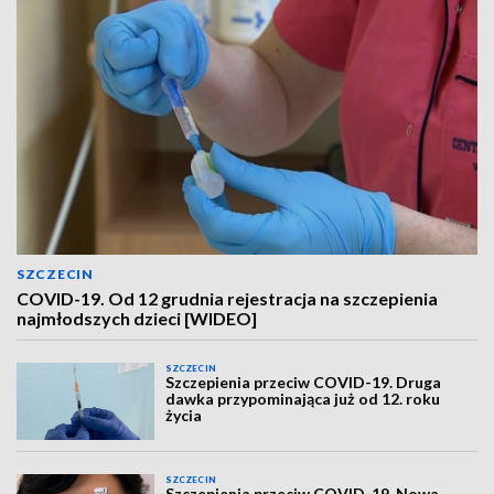
SZCZECIN
COVID-19. Od 12 grudnia rejestracja na szczepienia
najmłodszych dzieci [WIDEO]
SZCZECIN
Szczepienia przeciw COVID-19. Druga
dawka przypominająca już od 12. roku
życia
SZCZECIN
Szczepienia przeciw COVID-19. Nowa