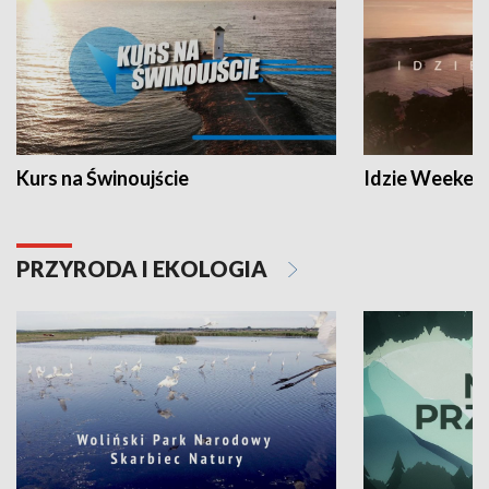
Kurs na Świnoujście
Idzie Weeken
PRZYRODA I EKOLOGIA