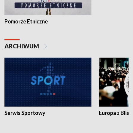
Pomorze Etniczne
ARCHIWUM
Serwis Sportowy
Europa z Blisk