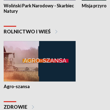
Woliński Park Narodowy - Skarbiec
Misja przyrod
Natury
ROLNICTWO I WIEŚ
Agro-szansa
ZDROWIE