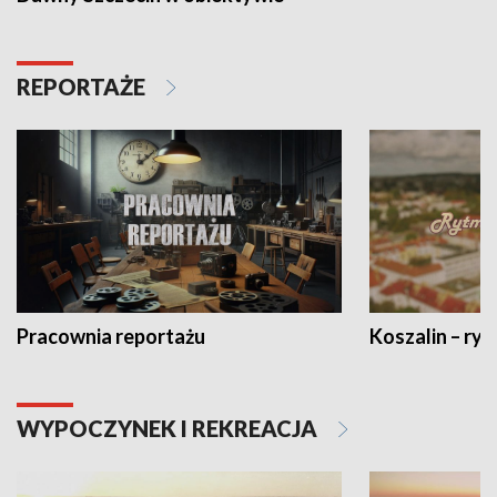
REPORTAŻE
Pracownia reportażu
Koszalin – ryt
WYPOCZYNEK I REKREACJA