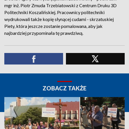
mgr inż. Piotr Zmuda Trzebiatowski z Centrum Druku 3D
Politechniki Koszalińskiej. Pracownicy politechniki
wydrukowali także kopię słynącej cudami - skrzatuskiej
Piety, która jeszcze zostanie pomalowana, aby jak
najbardziej przypominała tę prawdziwą.
ZOBACZ TAKŻE