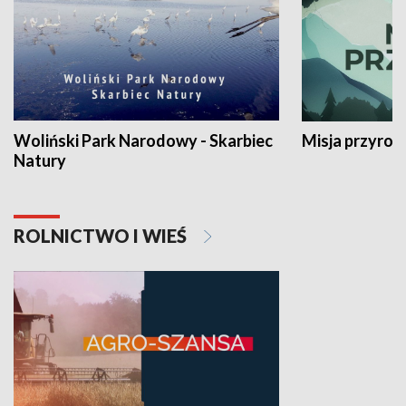
Woliński Park Narodowy - Skarbiec
Misja przyrod
Natury
ROLNICTWO I WIEŚ