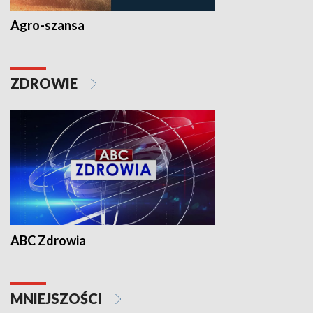
Agro-szansa
ZDROWIE
ABC Zdrowia
MNIEJSZOŚCI