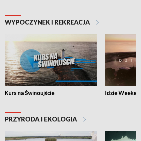
WYPOCZYNEK I REKREACJA
Kurs na Świnoujście
Idzie Weeken
PRZYRODA I EKOLOGIA