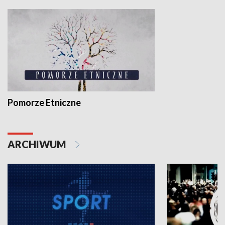
Pomorze Etniczne
ARCHIWUM