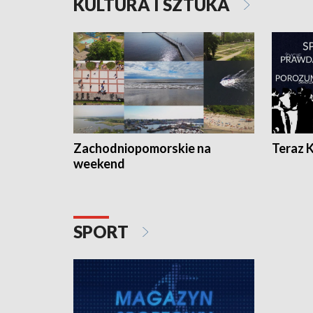
KULTURA I SZTUKA
Zachodniopomorskie na
Teraz 
weekend
SPORT