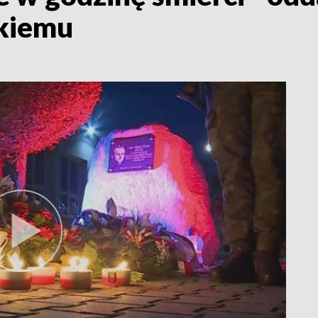
ckiemu