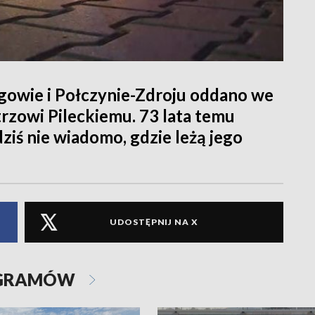
rgowie i Połczynie-Zdroju oddano we
rzowi Pileckiemu. 73 lata temu
ziś nie wiadomo, gdzie leżą jego
UDOSTĘPNIJ NA X
OGRAMÓW