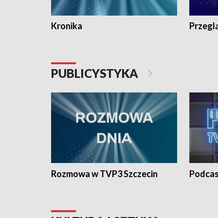
Kronika
Przegl
PUBLICYSTYKA
Rozmowa w TVP3 Szczecin
Podcas