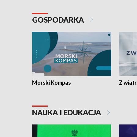
GOSPODARKA
Morski Kompas
Z wiat
NAUKA I EDUKACJA