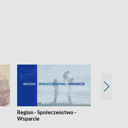
Region - Społeczeństwo -
Bez Barier
Wsparcie