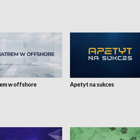
rem w offshore
Apetyt na sukces