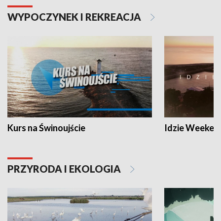
WYPOCZYNEK I REKREACJA
Kurs na Świnoujście
Idzie Weeken
PRZYRODA I EKOLOGIA