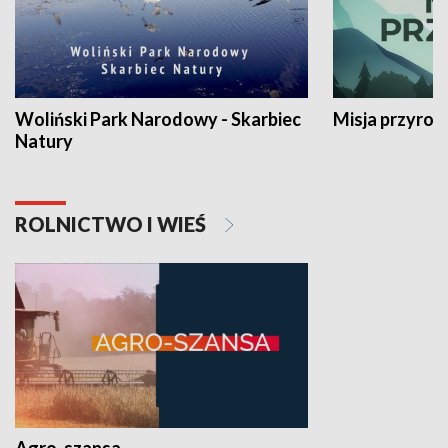
Woliński Park Narodowy - Skarbiec
Misja przyrod
Natury
ROLNICTWO I WIEŚ