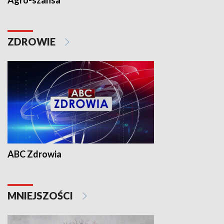
Agro-szansa
ZDROWIE
ABC Zdrowia
MNIEJSZOŚCI