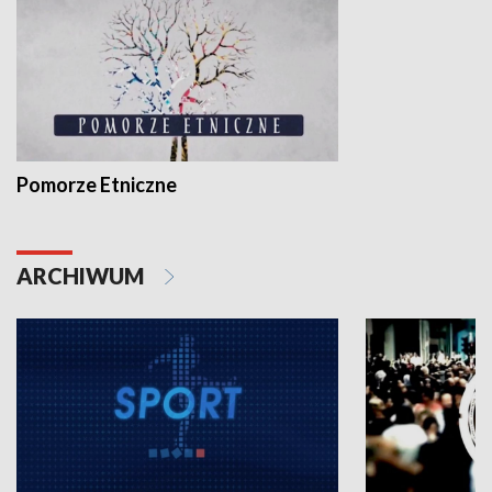
Pomorze Etniczne
ARCHIWUM