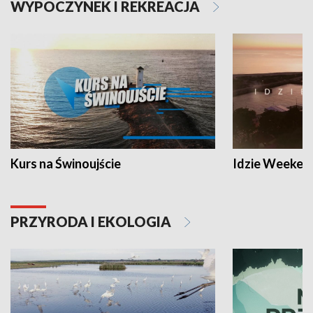
WYPOCZYNEK I REKREACJA
Kurs na Świnoujście
Idzie Weeken
PRZYRODA I EKOLOGIA