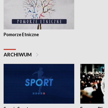
Pomorze Etniczne
ARCHIWUM