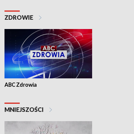
ZDROWIE
ABC Zdrowia
MNIEJSZOŚCI