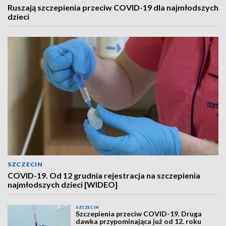
Ruszają szczepienia przeciw COVID-19 dla najmłodszych
dzieci
SZCZECIN
COVID-19. Od 12 grudnia rejestracja na szczepienia
najmłodszych dzieci [WIDEO]
SZCZECIN
Szczepienia przeciw COVID-19. Druga
dawka przypominająca już od 12. roku