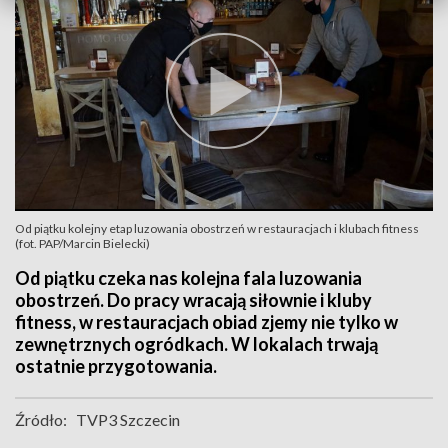
Od piątku kolejny etap luzowania obostrzeń w restauracjach i klubach fitness
(fot. PAP/Marcin Bielecki)
Od piątku czeka nas kolejna fala luzowania
obostrzeń. Do pracy wracają siłownie i kluby
fitness, w restauracjach obiad zjemy nie tylko w
zewnętrznych ogródkach. W lokalach trwają
ostatnie przygotowania.
Źródło:
TVP3 Szczecin