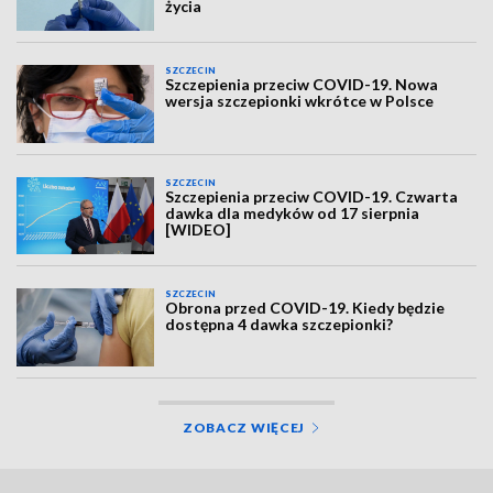
życia
SZCZECIN
Szczepienia przeciw COVID-19. Nowa
wersja szczepionki wkrótce w Polsce
SZCZECIN
Szczepienia przeciw COVID-19. Czwarta
dawka dla medyków od 17 sierpnia
[WIDEO]
SZCZECIN
Obrona przed COVID-19. Kiedy będzie
dostępna 4 dawka szczepionki?
ZOBACZ WIĘCEJ