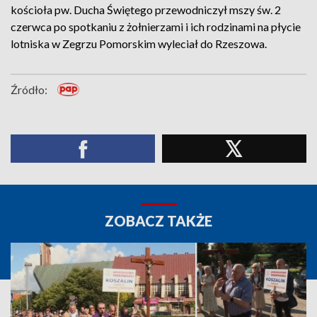
kościoła pw. Ducha Świętego przewodniczył mszy św. 2
czerwca po spotkaniu z żołnierzami i ich rodzinami na płycie
lotniska w Zegrzu Pomorskim wyleciał do Rzeszowa.
Źródło:
ZOBACZ TAKŻE