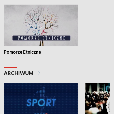
Pomorze Etniczne
ARCHIWUM