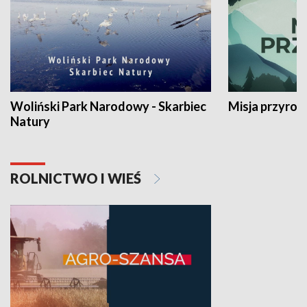
Woliński Park Narodowy - Skarbiec
Misja przyrod
Natury
ROLNICTWO I WIEŚ