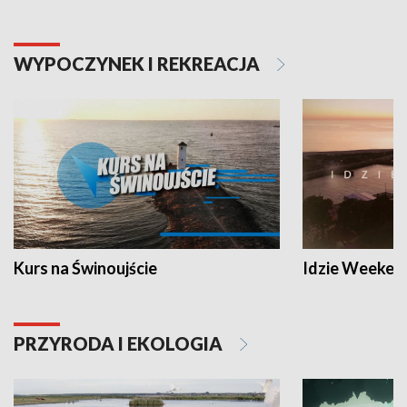
WYPOCZYNEK I REKREACJA
Kurs na Świnoujście
Idzie Weeken
PRZYRODA I EKOLOGIA