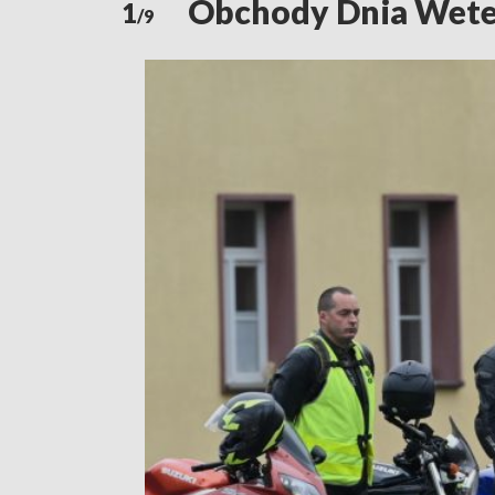
Obchody Dnia Weter
1
/9