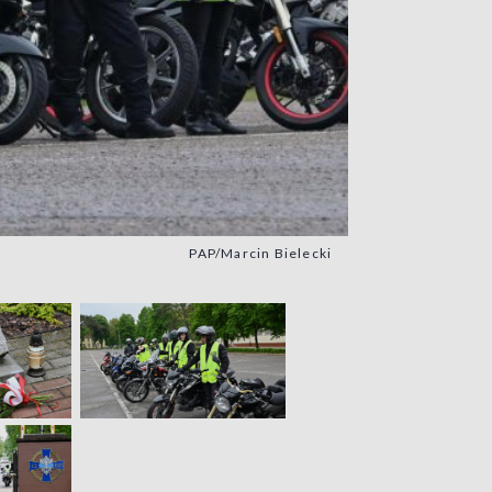
PAP/Marcin Bielecki