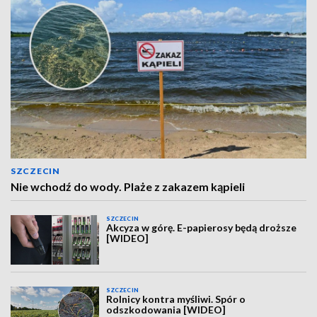
SZCZECIN
Nie wchodź do wody. Plaże z zakazem kąpieli
SZCZECIN
Akcyza w górę. E-papierosy będą droższe
[WIDEO]
SZCZECIN
Rolnicy kontra myśliwi. Spór o
odszkodowania [WIDEO]