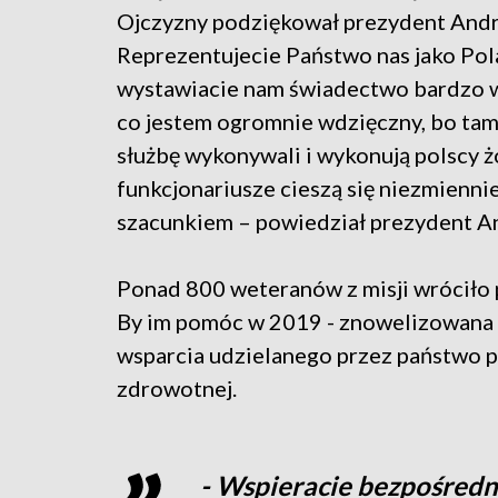
Ojczyzny podziękował prezydent Andrz
Reprezentujecie Państwo nas jako Pol
wystawiacie nam świadectwo bardzo w
co jestem ogromnie wdzięczny, bo tam
służbę wykonywali i wykonują polscy ż
funkcjonariusze cieszą się niezmienni
szacunkiem – powiedział prezydent A
Ponad 800 weteranów z misji wróciło
By im pomóc w 2019 - znowelizowana 
wsparcia udzielanego przez państwo po
zdrowotnej.
- Wspieracie bezpośredn