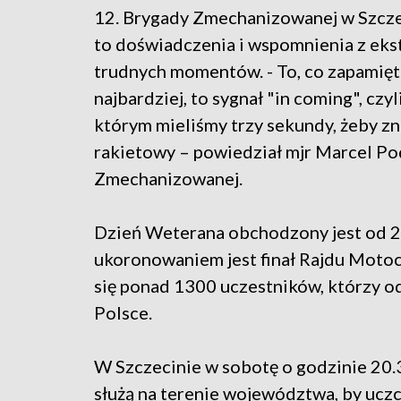
12. Brygady Zmechanizowanej w Szcze
to doświadczenia i wspomnienia z eks
trudnych momentów. - To, co zapamięt
najbardziej, to sygnał "in coming", czyl
którym mieliśmy trzy sekundy, żeby zna
rakietowy – powiedział mjr Marcel Po
Zmechanizowanej.
Dzień Weterana obchodzony jest od 20
ukoronowaniem jest finał Rajdu Moto
się ponad 1300 uczestników, którzy o
Polsce.
W Szczecinie w sobotę o godzinie 20.3
służą na terenie województwa, by uczc