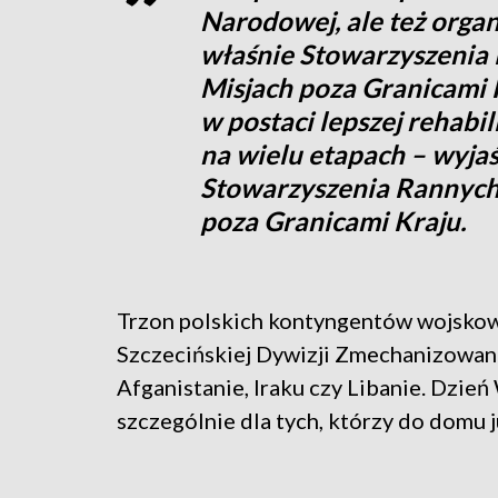
Narodowej, ale też organ
właśnie Stowarzyszenia
Misjach poza Granicami K
w postaci lepszej rehabili
na wielu etapach – wyjaś
Stowarzyszenia Rannych
poza Granicami Kraju.
Trzon polskich kontyngentów wojskowy
Szczecińskiej Dywizji Zmechanizowanej
Afganistanie, Iraku czy Libanie. Dzień
szczególnie dla tych, którzy do domu ju