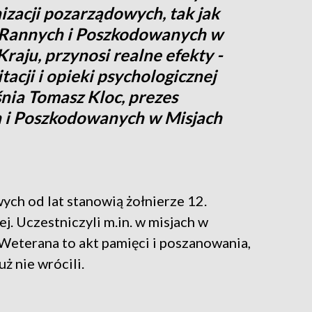
izacji pozarządowych, tak jak
 Rannych i Poszkodowanych w
raju, przynosi realne efekty -
tacji i opieki psychologicznej
nia Tomasz Kloc, prezes
 i Poszkodowanych w Misjach
ch od lat stanowią żołnierze 12.
. Uczestniczyli m.in. w misjach w
 Weterana to akt pamięci i poszanowania,
ż nie wrócili.