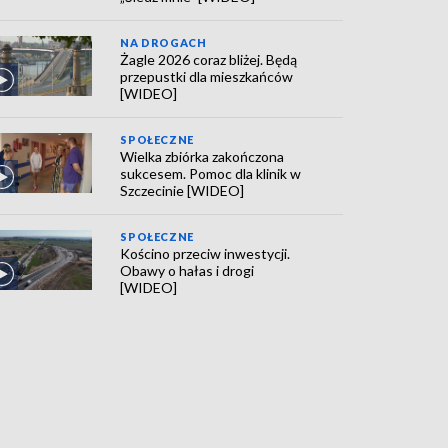
NA DROGACH
Żagle 2026 coraz bliżej. Będą
przepustki dla mieszkańców
[WIDEO]
SPOŁECZNE
Wielka zbiórka zakończona
sukcesem. Pomoc dla klinik w
Szczecinie [WIDEO]
SPOŁECZNE
Kościno przeciw inwestycji.
Obawy o hałas i drogi
[WIDEO]