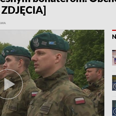
 ZDJĘCIA]
AWA
N