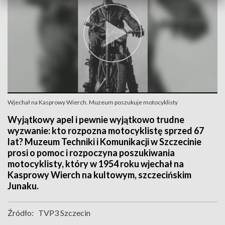
Wjechał na Kasprowy Wierch. Muzeum poszukuje motocyklisty
Wyjątkowy apel i pewnie wyjątkowo trudne
wyzwanie: kto rozpozna motocyklistę sprzed 67
lat? Muzeum Techniki i Komunikacji w Szczecinie
prosi o pomoc i rozpoczyna poszukiwania
motocyklisty, który w 1954 roku wjechał na
Kasprowy Wierch na kultowym, szczecińskim
Junaku.
Źródło:
TVP3 Szczecin