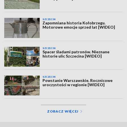
SZCZECIN
Zapomniana historia Kołobrzegu.
Motorowe emocje sprzed lat [WIDEO]
SZCZECIN
Spacer śladami patronów. Nieznane
historie ulic Szczecina [WIDEO]
SZCZECIN
Powstanie Warszawskie. Rocznicowe
uroczystości w regionie [WIDEO]
ZOBACZ WIĘCEJ