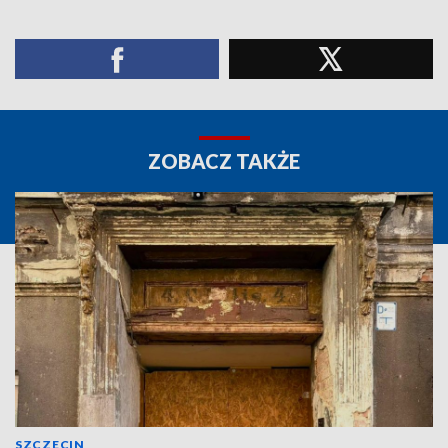
ZOBACZ TAKŻE
SZCZECIN