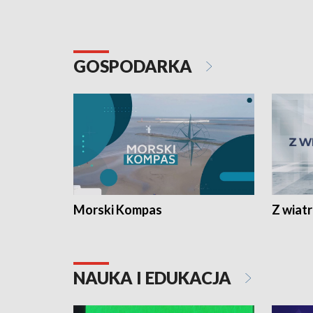
GOSPODARKA
Morski Kompas
Z wiat
NAUKA I EDUKACJA