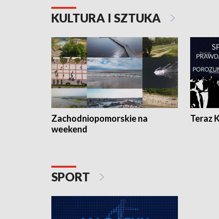
KULTURA I SZTUKA
Zachodniopomorskie na
Teraz 
weekend
SPORT