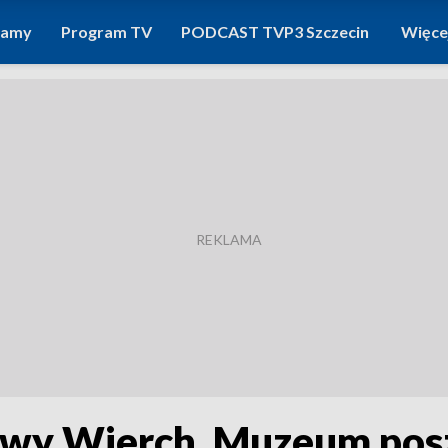
ramy
Program TV
PODCAST TVP3 Szczecin
Więce
owy Wierch. Muzeum pos