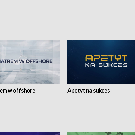
rem w offshore
Apetyt na sukces