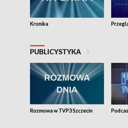
Kronika
Przegl
PUBLICYSTYKA
Rozmowa w TVP3 Szczecin
Podcas