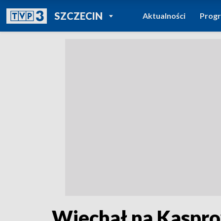
POWRÓT DO
SZCZECIN
Aktualności
Prog
TVP REGIONY
Wjechał na Kaspr