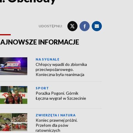
UDOSTĘPNIJ:
AJNOWSZE INFORMACJE
NA SYGNALE
Chłopcy wpadli do zbiornika
przeciwpożarowego.
Konieczna była reanimacja
SPORT
Porażka Pogoni. Górnik
Łęczna wygrał w Szczecinie
ZWIERZĘTA I NATURA
Koniec prawnej próżni.
Przełom dla psów
ratowniczych