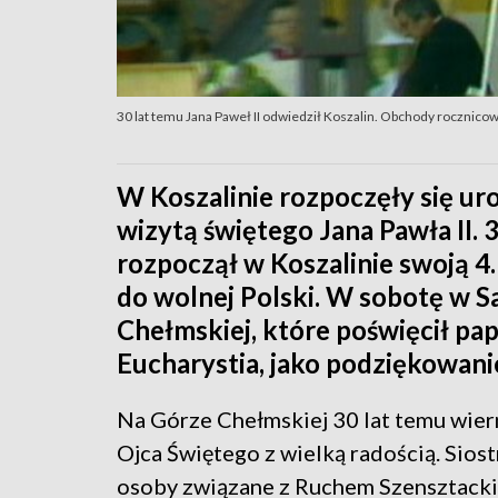
30 lat temu Jana Paweł II odwiedził Koszalin. Obchody rocznico
W Koszalinie rozpoczęły się ur
wizytą świętego Jana Pawła II. 
rozpoczął w Koszalinie swoją 4
do wolnej Polski. W sobotę w 
Chełmskiej, które poświęcił pa
Eucharystia, jako podziękowani
Na Górze Chełmskiej 30 lat temu wiern
Ojca Świętego z wielką radością. Siost
osoby związane z Ruchem Szensztack