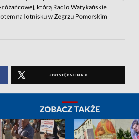
e różańcowej, którą Radio Watykańskie
dlotem na lotnisku w Zegrzu Pomorskim
UDOSTĘPNIJ NA X
ZOBACZ TAKŻE