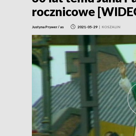
rocznicowe [WIDE
Justyna Prywer / as
2021-05-29
|
KOSZALIN