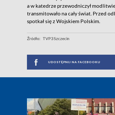
a w katedrze przewodniczył modlitwi
transmitowało na cały świat. Przed o
spotkał się z Wojskiem Polskim.
Źródło:
TVP3 Szczecin
UDOSTĘPNIJ NA FACEBOOKU