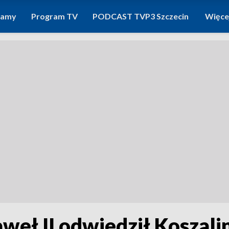
ramy
Program TV
PODCAST TVP3 Szczecin
Więce
aweł II odwiedził Koszal