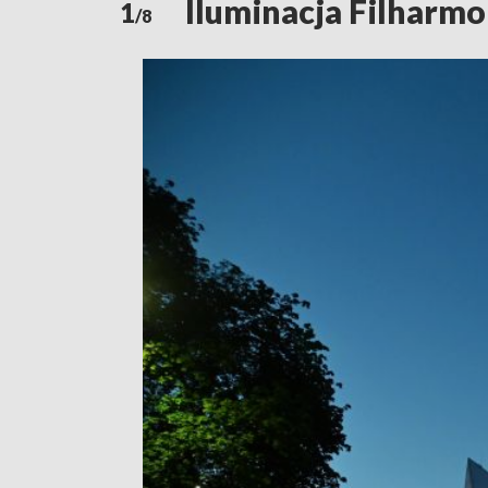
Iluminacja Filharmo
1
/8