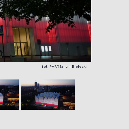
fot. PAP/Marcin Bielecki