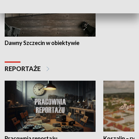
Dawny Szczecin w obiektywie
REPORTAŻE
Pracownia reportażu
Koszalin – ryt