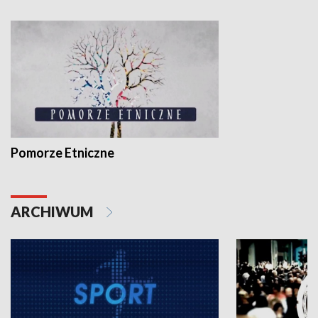
Pomorze Etniczne
ARCHIWUM