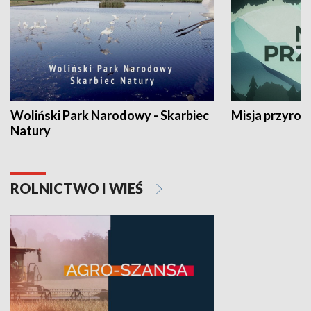
Woliński Park Narodowy - Skarbiec
Misja przyrod
Natury
ROLNICTWO I WIEŚ