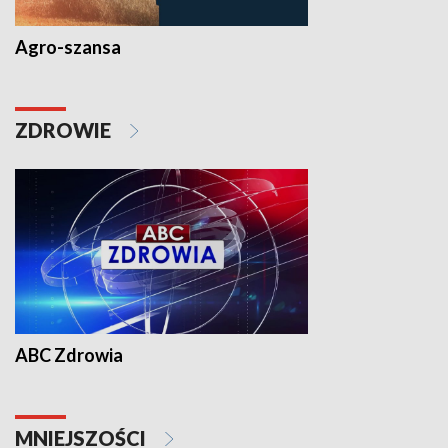
Agro-szansa
ZDROWIE
ABC Zdrowia
MNIEJSZOŚCI