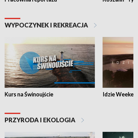
WYPOCZYNEK I REKREACJA
Kurs na Świnoujście
Idzie Weeken
PRZYRODA I EKOLOGIA