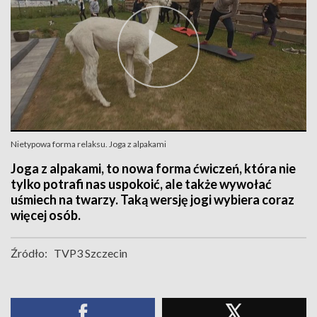
Nietypowa forma relaksu. Joga z alpakami
Joga z alpakami, to nowa forma ćwiczeń, która nie
tylko potrafi nas uspokoić, ale także wywołać
uśmiech na twarzy. Taką wersję jogi wybiera coraz
więcej osób.
Źródło:
TVP3 Szczecin