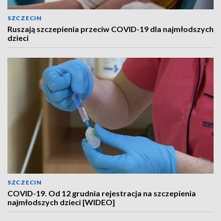
SZCZECIN
Ruszają szczepienia przeciw COVID-19 dla najmłodszych
dzieci
SZCZECIN
COVID-19. Od 12 grudnia rejestracja na szczepienia
najmłodszych dzieci [WIDEO]