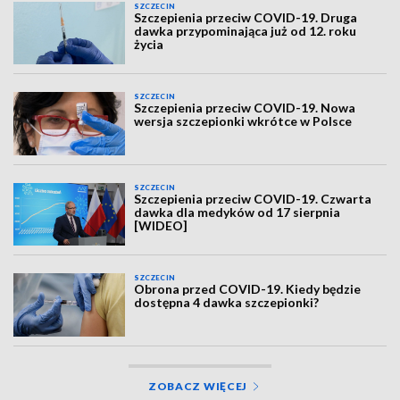
SZCZECIN
Szczepienia przeciw COVID-19. Druga
dawka przypominająca już od 12. roku
życia
SZCZECIN
Szczepienia przeciw COVID-19. Nowa
wersja szczepionki wkrótce w Polsce
SZCZECIN
Szczepienia przeciw COVID-19. Czwarta
dawka dla medyków od 17 sierpnia
[WIDEO]
SZCZECIN
Obrona przed COVID-19. Kiedy będzie
dostępna 4 dawka szczepionki?
ZOBACZ WIĘCEJ