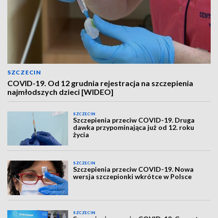
SZCZECIN
COVID-19. Od 12 grudnia rejestracja na szczepienia
najmłodszych dzieci [WIDEO]
SZCZECIN
Szczepienia przeciw COVID-19. Druga
dawka przypominająca już od 12. roku
życia
SZCZECIN
Szczepienia przeciw COVID-19. Nowa
wersja szczepionki wkrótce w Polsce
SZCZECIN