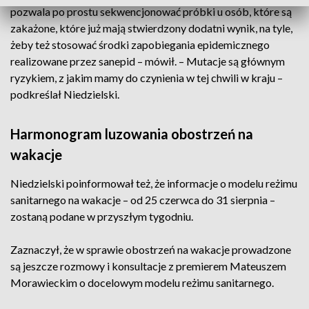
pozwala po prostu sekwencjonować próbki u osób, które są
zakażone, które już mają stwierdzony dodatni wynik, na tyle,
żeby też stosować środki zapobiegania epidemicznego
realizowane przez sanepid – mówił. – Mutacje są głównym
ryzykiem, z jakim mamy do czynienia w tej chwili w kraju –
podkreślał Niedzielski.
Harmonogram luzowania obostrzeń na
wakacje
Niedzielski poinformował też, że informacje o modelu reżimu
sanitarnego na wakacje – od 25 czerwca do 31 sierpnia –
zostaną podane w przyszłym tygodniu.
Zaznaczył, że w sprawie obostrzeń na wakacje prowadzone
są jeszcze rozmowy i konsultacje z premierem Mateuszem
Morawieckim o docelowym modelu reżimu sanitarnego.